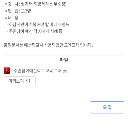
○ 강 사 : 권기태(희망제작소 부소장)
○ 인 원 : 113명
○ 내 용
- 하남시민이 주목해야 할 미래 트렌드
- 주민참여 예산 각 지자체 사례 등
붙임문서는 예산학교시 사용되었던 교육교재 입니다.
파일
주민참여예산학교 교육 교재.pdf
미리보기
목록