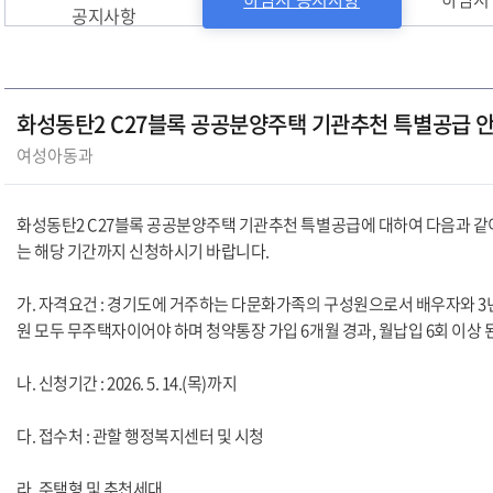
공지사항
화성동탄2 C27블록 공공분양주택 기관추천 특별공급 
여성아동과
화성동탄2 C27블록 공공분양주택 기관추천 특별공급에 대하여 다음과 같
는 해당 기간까지 신청하시기 바랍니다.
가. 자격요건 : 경기도에 거주하는 다문화가족의 구성원으로서 배우자와 3
원 모두 무주택자이어야 하며 청약통장 가입 6개월 경과, 월납입 6회 이상 된
나. 신청기간 : 2026. 5. 14.(목)까지
다. 접수처 : 관할 행정복지센터 및 시청
라. 주택형 및 추천세대