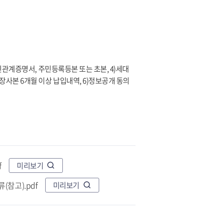
혼인관계증명서, 주민등록등본 또는 초본, 4)세대
장사본 6개월 이상 납입내역, 6)정보공개 동의
f
미리보기
참고).pdf
미리보기