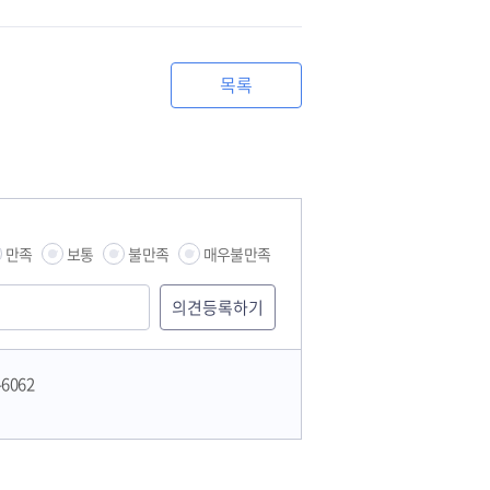
목록
만족
보통
불만족
매우불만족
-6062