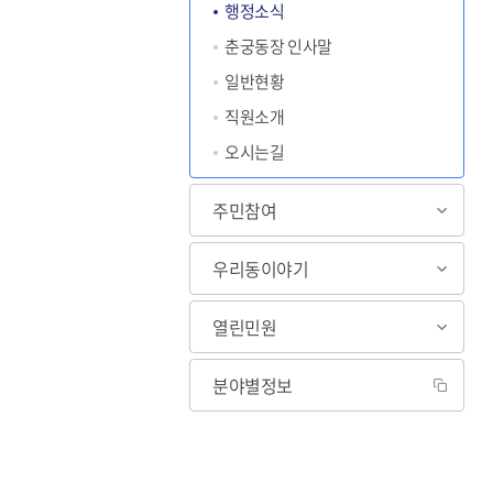
행정소식
춘궁동장 인사말
일반현황
직원소개
오시는길
주민참여
우리동이야기
열린민원
분야별정보