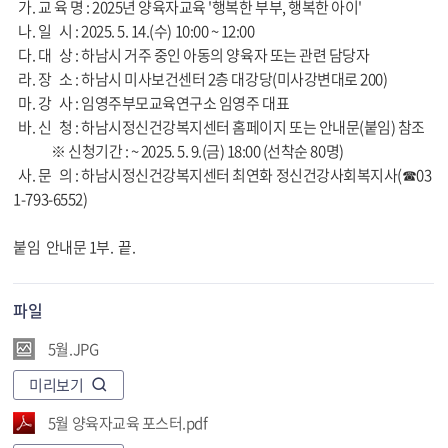
가. 교 육 명 : 2025년 양육자교육 '행복한 부부, 행복한 아이'
나. 일 시 : 2025. 5. 14.(수) 10:00 ~ 12:00
다. 대 상 : 하남시 거주 중인 아동의 양육자 또는 관련 담당자
라. 장 소 : 하남시 미사보건센터 2층 대강당(미사강변대로 200)
마. 강 사 : 임영주부모교육연구소 임영주 대표
바. 신 청 : 하남시정신건강복지센터 홈페이지 또는 안내문(붙임) 참조
※ 신청기간 : ~ 2025. 5. 9.(금) 18:00 (선착순 80명)
사. 문 의 : 하남시정신건강복지센터 최연화 정신건강사회복지사(☎03
1-793-6552)
붙임 안내문 1부. 끝.
파일
5월.JPG
미리보기
5월 양육자교육 포스터.pdf