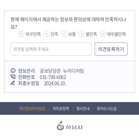
현재 페이지에서 제공하는 정보와 편의성에 대하여 만족하시나
요?
매우만족
만족
보통
불만족
매우불만족
정보관리
공보담당관 뉴미디어팀
전화번호
031-790-6062
최종수정일
2024.06.10.
개인정보처리방침
저작권정책
청사안내
찾아오시는길