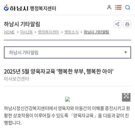
본문 바로가기
행정복지센터
하남시 기타알림
HOME
미사2동
행정복지센터
행정소식
하남시 기타알림
하남시 기타알림
2025년 5월 양육자교육 '행복한 부부, 행복한 아이'
미사보건센터
하남시정신건강복지센터에서 양육자와 아동간의 이해를 증진시키고 원
활한 상호작용이 이루어질 수 있도록 「양육자교육」을 다음과 같이 진
행합니다.