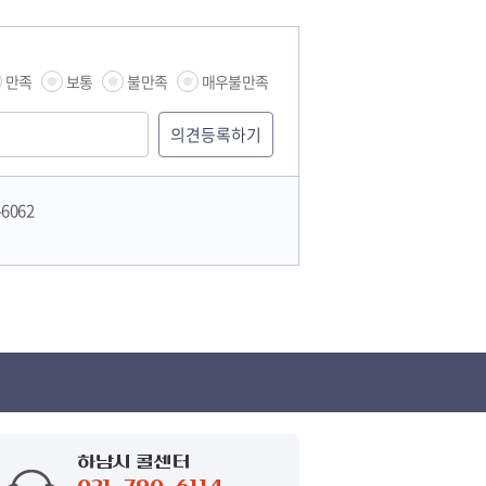
만족
보통
불만족
매우불만족
-6062
하남시 콜센터