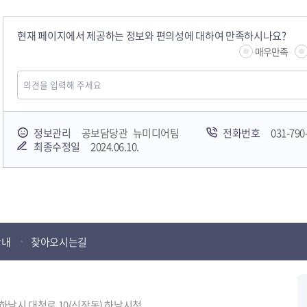
현재 페이지에서 제공하는 정보와 편의성에 대하여 만족하시나요?
매우만족
정보관리
공보담당관 뉴미디어팀
전화번호
031-790
최종수정일
2024.06.10.
안내
찾아오시는길
도 하남시 대청로 10(신장동) 하남시청