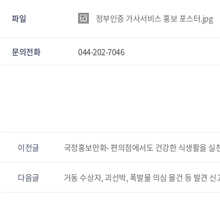
파일
정부인증 가사서비스 홍보 포스터.jpg
문의전화
044-202-7046
이전글
국정홍보만화- 편의점에서도 건강한 식생활을 실천할 
다음글
거동 수상자, 괴선박, 폭발물 의심 물건 등 발견 신고