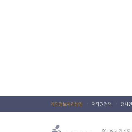
개인정보처리방침
저작권정책
청사
우)12951 경기