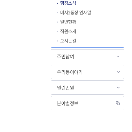
행정소식
미사2동장 인사말
일반현황
직원소개
오시는길
주민참여
우리동이야기
열린민원
분야별정보