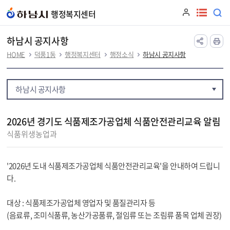
본문 바로가기
행정복지센터
하남시 공지사항
HOME
덕풍1동
행정복지센터
행정소식
하남시 공지사항
하남시 공지사항
2026년 경기도 식품제조가공업체 식품안전관리교육 알림
식품위생농업과
'2026년 도내 식품제조가공업체 식품안전관리교육'을 안내하여 드립니
다.
대상 : 식품제조가공업체 영업자 및 품질관리자 등
(음료류, 조미식품류, 농산가공품류, 절임류 또는 조림류 품목 업체 권장)