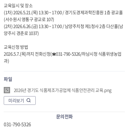
교육일시 및 장소
(1차) 2026.5.21.(목) 13:30 ~ 17:00 / 경기도경제과학진흥원 1층 광교홀
(서수원시 영통구 광교로 107)
(2차) 2026.6.26.(금) 13:30 ~ 17:00 / 남양주치청 제1청사 2층 다산홀(남
양주시 경춘로 1037)
교육신청 방법
2026.5.7.(목)까지 전화신청(☎031-790-5326/하남시청 식품위생농업
과)
파일
2026년 경기도 식품제조가공업체 식품안전관리 교육.png
미리보기
문의전화
031-790-5326