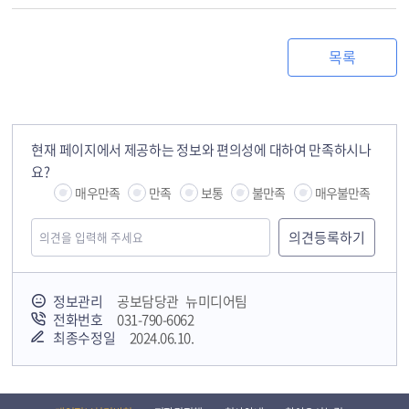
목록
현재 페이지에서 제공하는 정보와 편의성에 대하여 만족하시나
요?
매우만족
만족
보통
불만족
매우불만족
정보관리
공보담당관 뉴미디어팀
전화번호
031-790-6062
최종수정일
2024.06.10.