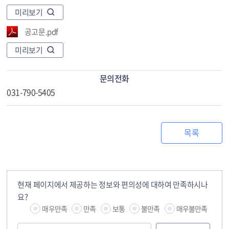
미리보기
공고문.pdf
미리보기
문의전화
031-790-5405
목록
현재 페이지에서 제공하는 정보와 편의성에 대하여 만족하시나
요?
매우만족
만족
보통
불만족
매우불만족