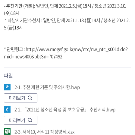
- 추천기한 (개별): 일반인, 단체 2021.2.5.(금)18시 / 청소년 2021.3.10.
(수)18시
* 하남시기관추천시 : 일반인, 단체 2021.1.18.(월)14시 / 청소년 2021.2.
5.(금)18시
* 관련링크 : http://www.mogef.go.kr/nw/ntc/nw_ntc_s001d.do?
mid=news400&bbtSn=707492
파일
2-1. 추천 제한 기준 및 주의사항.hwp
미리보기
2-2. 「2021년 청소년 육성 및 보호 유공」 추천서식.hwp
미리보기
2-3. 서식10, 서식11 작성양식.xlsx