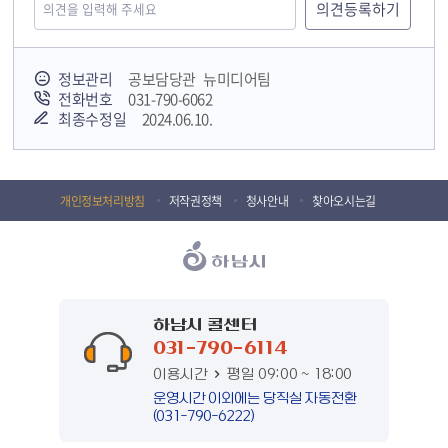
정보관리
공보담당관 뉴미디어팀
전화번호
031-790-6062
최종수정일
2024.06.10.
개인정보처리방침
저작권정책
청사안내
찾아오시는길
하남시 콜센터
031-790-6114
이용시간
평일 09:00 ~ 18:00
운영시간 이외에는 당직실 자동전환
(031-790-6222)