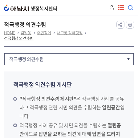
본문 바로가기
행정복지센터
적극행정 의견수렴
HOME
감일동
주민참여
내고장 적극행정
적극행정 의견수렴
적극행정 의견수렴
적극행정 의견수렴 게시판
"적극행정 의견수렴 게시판"
은 적극행정 사례를 공유
하고 적극행정 관련 시민 의견을 수렴하는
열린공간
입
니다.
적극행정 사례 공유 및 시민 의견을 수렴하는
열린공
간
이므로
답변을 요하는 의견
에 대해
답변을 드리지