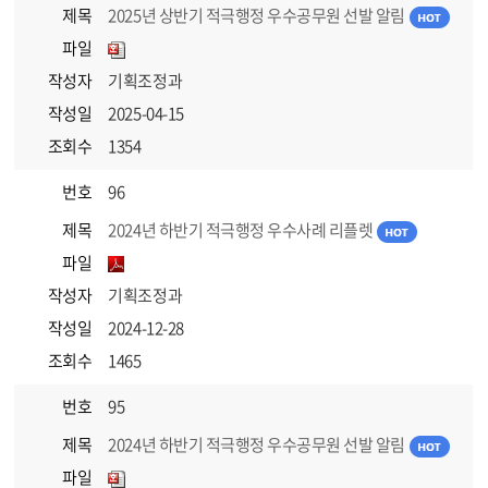
제목
2025년 상반기 적극행정 우수공무원 선발 알림
파일
작성자
기획조정과
작성일
2025-04-15
조회수
1354
번호
96
제목
2024년 하반기 적극행정 우수사례 리플렛
파일
작성자
기획조정과
작성일
2024-12-28
조회수
1465
번호
95
제목
2024년 하반기 적극행정 우수공무원 선발 알림
파일