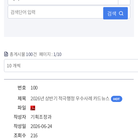
검색
총게시물
100
건 페이지 :
1/10
번호
100
제목
2026년 상반기 적극행정 우수사례 카드뉴스
파일
작성자
기획조정과
작성일
2026-06-24
조회수
216