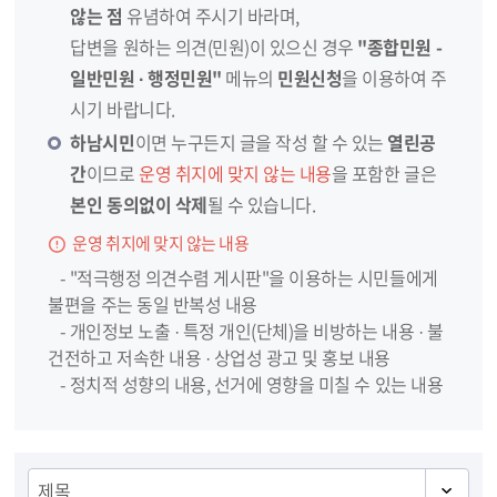
않는 점
유념하여 주시기 바라며,
답변을 원하는 의견(민원)이 있으신 경우
"종합민원 -
일반민원 · 행정민원"
메뉴의
민원신청
을 이용하여 주
시기 바랍니다.
하남시민
이면 누구든지 글을 작성 할 수 있는
열린공
간
이므로
운영 취지에 맞지 않는 내용
을 포함한 글은
본인 동의없이 삭제
될 수 있습니다.
운영 취지에 맞지 않는 내용
- "적극행정 의견수렴 게시판"을 이용하는 시민들에게
불편을 주는 동일 반복성 내용
- 개인정보 노출 · 특정 개인(단체)을 비방하는 내용 · 불
건전하고 저속한 내용 · 상업성 광고 및 홍보 내용
- 정치적 성향의 내용, 선거에 영향을 미칠 수 있는 내용