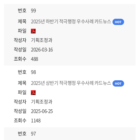
번호
99
제목
2025년 하반기 적극행정 우수사례 카드뉴스
파일
작성자
기획조정과
작성일
2026-03-16
조회수
488
번호
98
제목
2025년 상반기 적극행정 우수사례 카드뉴스
파일
작성자
기획조정과
작성일
2025-06-25
조회수
1148
번호
97