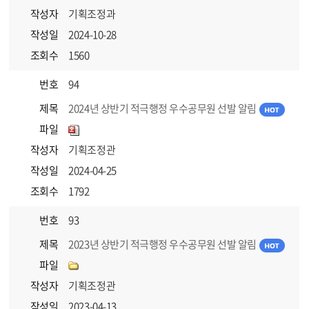
작성자
기획조정과
작성일
2024-10-28
조회수
1560
번호
94
제목
2024년 상반기 적극행정 우수공무원 선발 알림
파일
작성자
기획조정관
작성일
2024-04-25
조회수
1792
번호
93
제목
2023년 상반기 적극행정 우수공무원 선발 알림
파일
작성자
기획조정관
작성일
2023-04-13