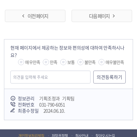
이전 페이지
다음 페이지
현재 페이지에서 제공하는 정보와 편의성에 대하여 만족하시나
요?
매우만족
만족
보통
불만족
매우불만족
정보관리
기획조정과 기획팀
전화번호
031-790-6051
최종수정일
2024.06.10.
개인정보처리방침
저작권정책
청사안내
찾아오시는길