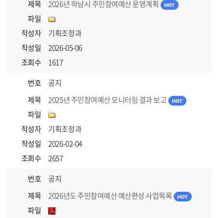
제목
2026년 하남시 주민참여예산 운영계획
파일
작성자
기획조정과
작성일
2026-05-06
조회수
1617
번호
공지
제목
2025년 주민참여예산 모니터링 결과 보고
파일
작성자
기획조정과
작성일
2026-02-04
조회수
2657
번호
공지
제목
2026년도 주민참여예산 예산편성 사업목록
파일