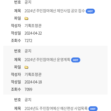
번호
공지
제목
2024년 주민참여예산 제안사업 공모 접수
파일
작성자
기획조정관
작성일
2024-04-22
조회수
7272
번호
공지
제목
2024년 주민참여예산 운영계획
파일
작성자
기획조정관
작성일
2024-04-18
조회수
7099
번호
공지
제목
2024년도 주민참여예산 예산편성 사업목록