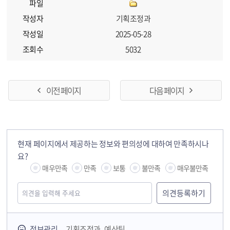
파일
작성자
기획조정과
작성일
2025-05-28
조회수
5032
이전 페이지
다음 페이지
현재 페이지에서 제공하는 정보와 편의성에 대하여 만족하시나
요?
매우만족
만족
보통
불만족
매우불만족
정보관리
기획조정과 예산팀