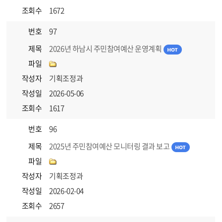
조회수
1672
번호
97
제목
2026년 하남시 주민참여예산 운영계획
파일
작성자
기획조정과
작성일
2026-05-06
조회수
1617
번호
96
제목
2025년 주민참여예산 모니터링 결과 보고
파일
작성자
기획조정과
작성일
2026-02-04
조회수
2657