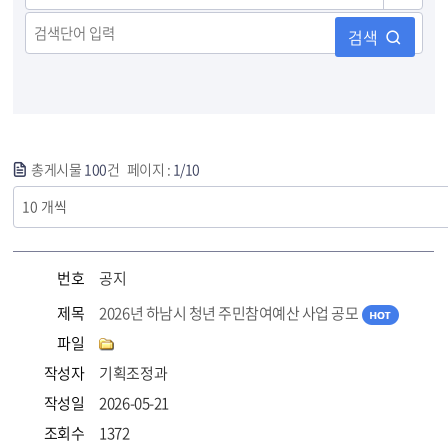
검색
총게시물
100
건 페이지 :
1/10
번호
공지
제목
2026년 하남시 청년 주민참여예산 사업 공모
파일
작성자
기획조정과
작성일
2026-05-21
조회수
1372