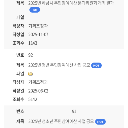
제목
2025년 하남시 주민참여예산 분과위원회 개최 결과
파일
작성자
기획조정과
작성일
2025-11-07
조회수
1143
번호
92
제목
2025년 청년 주민참여예산 사업 공모
파일
작성자
기획조정과
작성일
2025-06-02
조회수
5142
번호
91
제목
2025년 청소년 주민참여예산 사업 공모