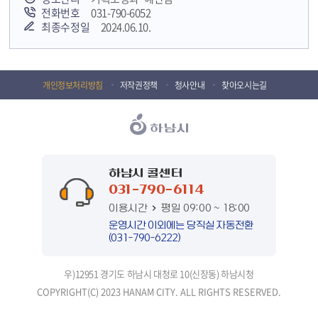
전화번호
031-790-6052
최종수정일
2024.06.10.
개인정보처리방침
저작권정책
청사안내
찾아오시는길
하남시 콜센터
031-790-6114
이용시간
평일 09:00 ~ 18:00
운영시간 이외에는 당직실 자동전환
(031-790-6222)
우)12951 경기도 하남시 대청로 10(신장동) 하남시청
COPYRIGHT(C) 2023 HANAM CITY. ALL RIGHTS RESERVED.