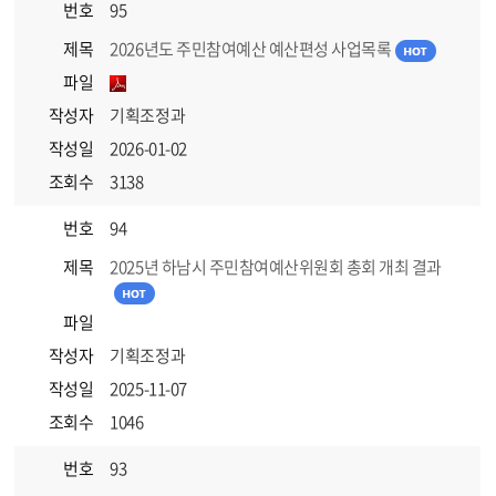
번호
95
제목
2026년도 주민참여예산 예산편성 사업목록
파일
작성자
기획조정과
작성일
2026-01-02
조회수
3138
번호
94
제목
2025년 하남시 주민참여예산위원회 총회 개최 결과
파일
작성자
기획조정과
작성일
2025-11-07
조회수
1046
번호
93