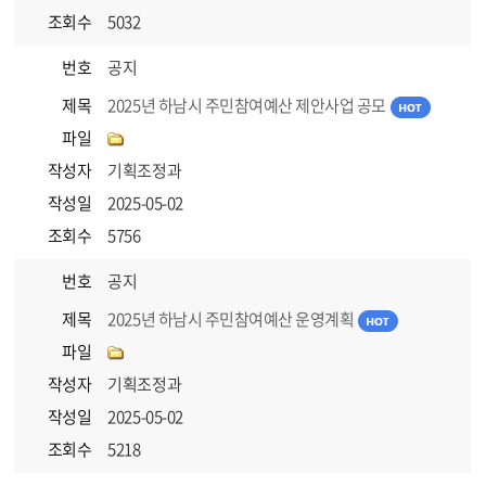
조회수
5032
번호
공지
제목
2025년 하남시 주민참여예산 제안사업 공모
파일
작성자
기획조정과
작성일
2025-05-02
조회수
5756
번호
공지
제목
2025년 하남시 주민참여예산 운영계획
파일
작성자
기획조정과
작성일
2025-05-02
조회수
5218