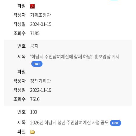
파일
작성자
기획조정관
작성일
2024-01-15
조회수
7185
번호
공지
제목
'하남시 주민참여예산에 함께 하남!' 홍보영상 게시
파일
작성자
정책기획관
작성일
2022-11-19
조회수
7616
번호
100
제목
2026년 하남시 청년 주민참여예산 사업 공모
파일