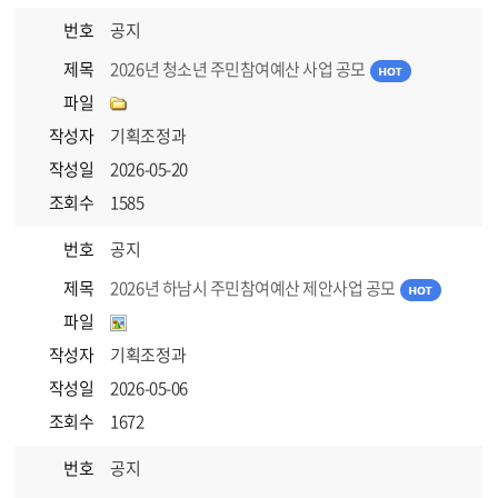
번호
공지
제목
2026년 청소년 주민참여예산 사업 공모
파일
작성자
기획조정과
작성일
2026-05-20
조회수
1585
번호
공지
제목
2026년 하남시 주민참여예산 제안사업 공모
파일
작성자
기획조정과
작성일
2026-05-06
조회수
1672
번호
공지