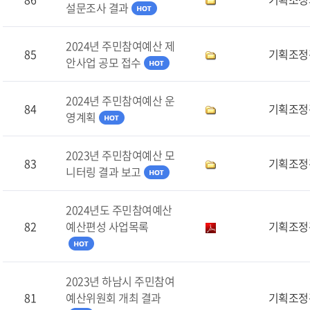
설문조사 결과
2024년 주민참여예산 제
85
기획조정
안사업 공모 접수
2024년 주민참여예산 운
84
기획조정
영계획
2023년 주민참여예산 모
83
기획조정
니터링 결과 보고
2024년도 주민참여예산
82
예산편성 사업목록
기획조정
2023년 하남시 주민참여
81
예산위원회 개최 결과
기획조정