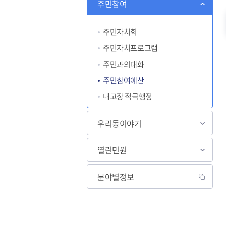
주민참여
주민자치회
주민자치프로그램
주민과의대화
주민참여예산
내고장 적극행정
우리동이야기
열린민원
분야별정보