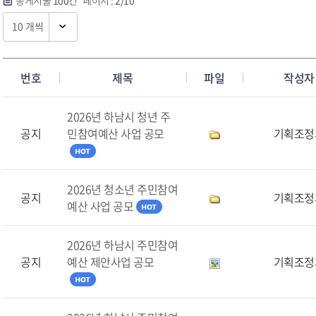
총게시물
100
건 페이지 :
2/10
번호
제목
파일
작성자
2026년 하남시 청년 주
공지
민참여예산 사업 공모
기획조정
2026년 청소년 주민참여
공지
기획조정
예산 사업 공모
2026년 하남시 주민참여
공지
예산 제안사업 공모
기획조정