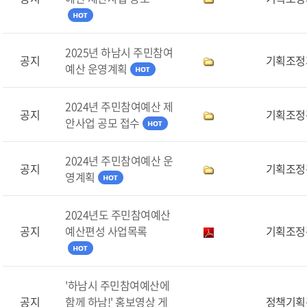
2025년 하남시 주민참여
공지
기획조정
예산 운영계획
2024년 주민참여예산 제
공지
기획조정
안사업 공모 접수
2024년 주민참여예산 운
공지
기획조정
영계획
2024년도 주민참여예산
공지
예산편성 사업목록
기획조정
'하남시 주민참여예산에
공지
함께 하남!' 홍보영상 게
정책기획