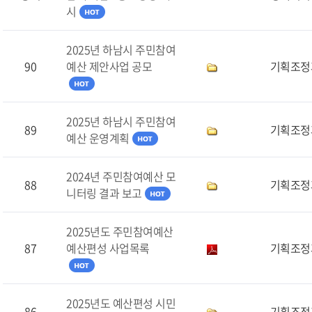
시
2025년 하남시 주민참여
90
예산 제안사업 공모
기획조정
2025년 하남시 주민참여
89
기획조정
예산 운영계획
2024년 주민참여예산 모
88
기획조정
니터링 결과 보고
2025년도 주민참여예산
87
예산편성 사업목록
기획조정
2025년도 예산편성 시민
86
기획조정