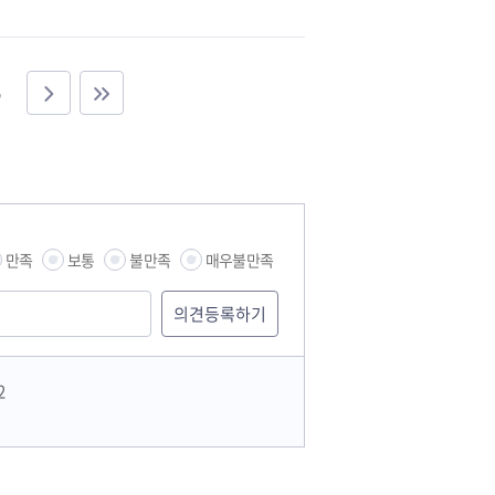
만족
보통
불만족
매우불만족
2