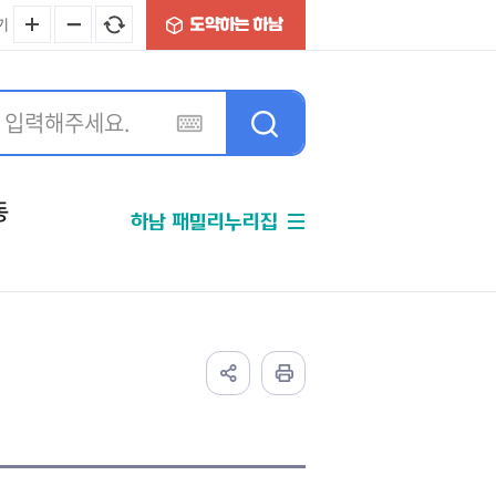
기
동
하남 패밀리누리집
분야별정보