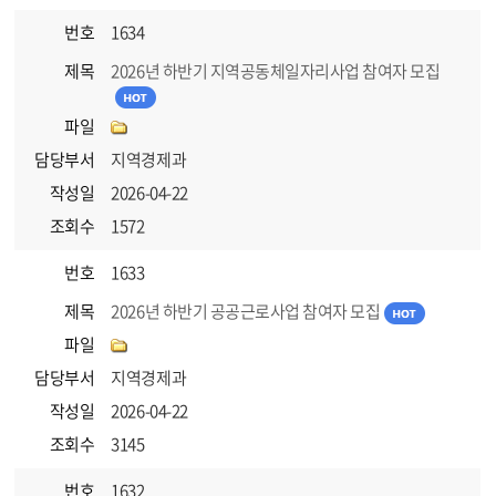
번호
1634
제목
2026년 하반기 지역공동체일자리사업 참여자 모집
파일
담당부서
지역경제과
작성일
2026-04-22
조회수
1572
번호
1633
제목
2026년 하반기 공공근로사업 참여자 모집
파일
담당부서
지역경제과
작성일
2026-04-22
조회수
3145
번호
1632