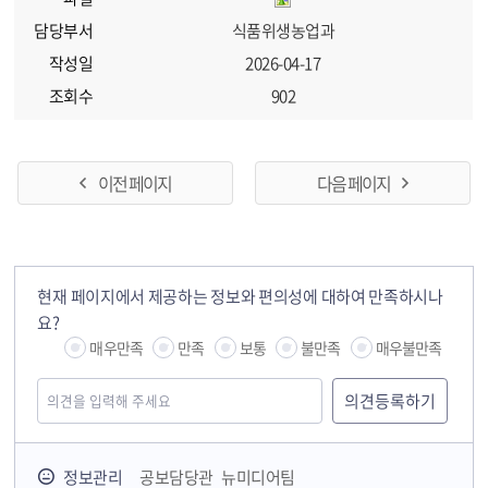
담당부서
식품위생농업과
작성일
2026-04-17
조회수
902
이전 페이지
다음 페이지
현재 페이지에서 제공하는 정보와 편의성에 대하여 만족하시나
요?
매우만족
만족
보통
불만족
매우불만족
정보관리
공보담당관 뉴미디어팀