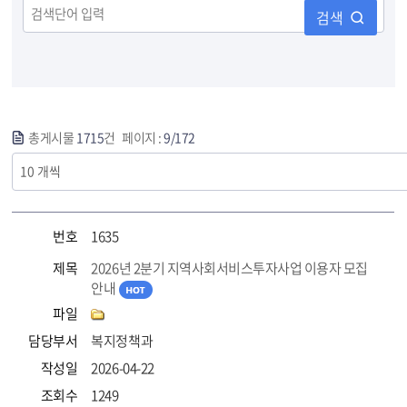
검색
총게시물
1715
건 페이지 :
9/172
번호
1635
제목
2026년 2분기 지역사회서비스투자사업 이용자 모집
안내
파일
담당부서
복지정책과
작성일
2026-04-22
조회수
1249