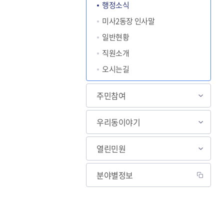
행정소식
미사2동장 인사말
일반현황
직원소개
오시는길
주민참여
우리동이야기
열린민원
분야별정보