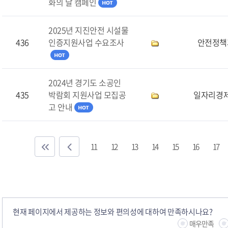
화의 날 캠페인
2025년 지진안전 시설물
436
인증지원사업 수요조사
안전정책
2024년 경기도 소공인
435
박람회 지원사업 모집공
일자리경
고 안내
11
12
13
14
15
16
17
현재 페이지에서 제공하는 정보와 편의성에 대하여 만족하시나요?
매우만족