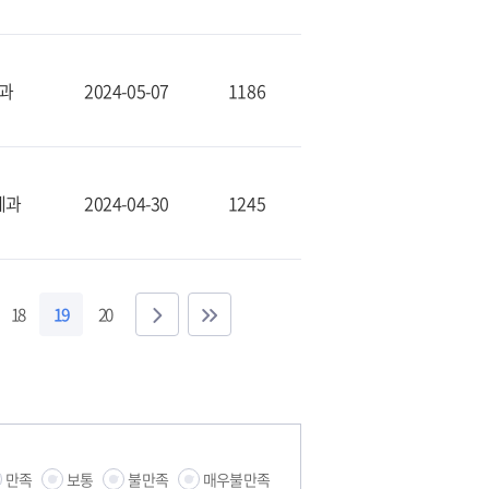
과
2024-05-07
1186
제과
2024-04-30
1245
18
19
20
만족
보통
불만족
매우불만족