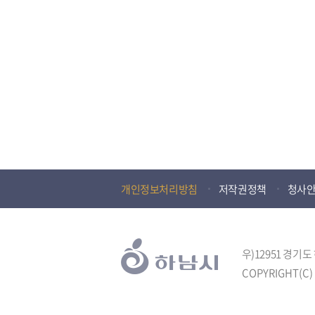
개인정보처리방침
저작권정책
청사
우)12951 경기
COPYRIGHT(C) 