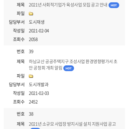
제목
2021년 사회적기업가 육성사업 모집 공고 안내
파일
담당부서
도시재생
작성일
2021-02-04
조회수
2058
번호
39
제목
하남교산 공공주택지구 조성사업 환경영향평가서 초
안 공청회 개최 알림
파일
담당부서
도시개발과
작성일
2021-02-03
조회수
2452
번호
38
제목
2021년 소규모 사업장 방지시설 설치 지원사업 공고