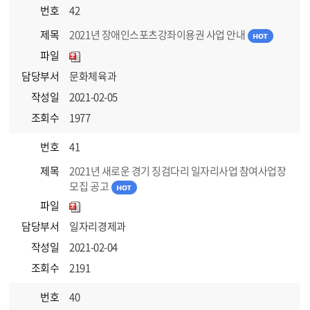
번호
42
제목
2021년 장애인스포츠강좌이용권 사업 안내
파일
담당부서
문화체육과
작성일
2021-02-05
조회수
1977
번호
41
제목
2021년 새로운 경기 징검다리 일자리사업 참여사업장
모집 공고
파일
담당부서
일자리경제과
작성일
2021-02-04
조회수
2191
번호
40