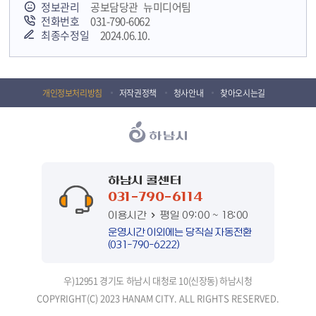
정보관리
공보담당관 뉴미디어팀
전화번호
031-790-6062
최종수정일
2024.06.10.
개인정보처리방침
저작권정책
청사안내
찾아오시는길
하남시 콜센터
031-790-6114
이용시간
평일 09:00 ~ 18:00
운영시간 이외에는 당직실 자동전환
(031-790-6222)
우)12951 경기도 하남시 대청로 10(신장동) 하남시청
COPYRIGHT(C) 2023 HANAM CITY. ALL RIGHTS RESERVED.