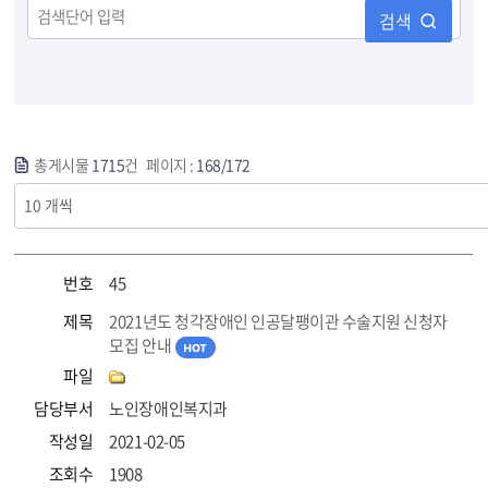
검색
총게시물
1715
건 페이지 :
168/172
번호
45
제목
2021년도 청각장애인 인공달팽이관 수술지원 신청자
모집 안내
파일
담당부서
노인장애인복지과
작성일
2021-02-05
조회수
1908