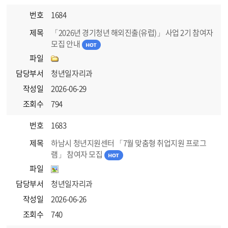
번호
1684
제목
「2026년 경기청년 해외진출(유럽)」 사업 2기 참여자
모집 안내
파일
담당부서
청년일자리과
작성일
2026-06-29
조회수
794
번호
1683
제목
하남시 청년지원센터 「7월 맞춤형 취업지원 프로그
램」 참여자 모집
파일
담당부서
청년일자리과
작성일
2026-06-26
조회수
740