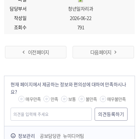
담당부서
청년일자리과
작성일
2026-06-22
조회수
791
이전 페이지
다음 페이지
현재 페이지에서 제공하는 정보와 편의성에 대하여 만족하시나
요?
매우만족
만족
보통
불만족
매우불만족
정보관리
공보담당관 뉴미디어팀