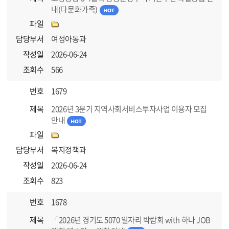
내(다문화가족)
파일
담당부서
여성아동과
작성일
2026-06-24
조회수
566
번호
1679
제목
2026년 3분기 지역사회서비스투자사업 이용자 모집
안내
파일
담당부서
복지정책과
작성일
2026-06-24
조회수
823
번호
1678
제목
「2026년 경기도 5070 일자리 박람회 with 하나 JOB