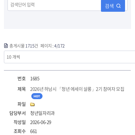
검색
총게시물
1715
건 페이지 :
4/172
번호
1685
제목
2026년 하남시 「청년 에세이 살롱」2기 참여자 모집
파일
담당부서
청년일자리과
작성일
2026-06-29
조회수
661