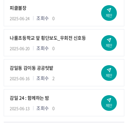
피클볼장
제안
조회수
0
2025-06-24
나룰초등학교 앞 횡단보도_우회전 신호등
제안
조회수
0
2025-06-20
감일동 감이동 공공텃밭
제안
조회수
2
2025-06-16
감일 24 : 함께하는 밤
제안
조회수
0
2025-06-13