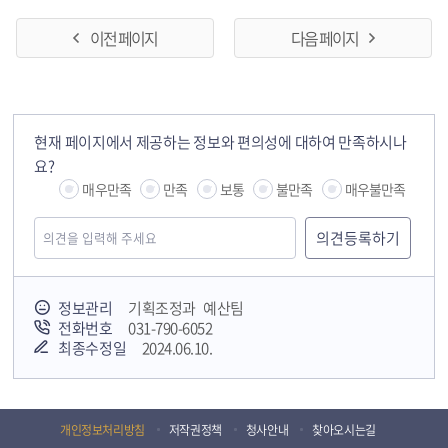
이전 페이지
다음 페이지
현재 페이지에서 제공하는 정보와 편의성에 대하여 만족하시나
요?
매우만족
만족
보통
불만족
매우불만족
정보관리
기획조정과 예산팀
전화번호
031-790-6052
최종수정일
2024.06.10.
개인정보처리방침
저작권정책
청사안내
찾아오시는길