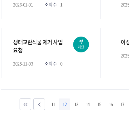
조회수
2026-01-01
1
2025
거리 제공.
생태교란식물 제거 사업
이성
제안
요청
2025
조회수
2025-11-03
0
11
12
13
14
15
16
17