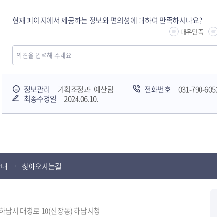
현재 페이지에서 제공하는 정보와 편의성에 대하여 만족하시나요?
매우만족
정보관리
기획조정과 예산팀
전화번호
031-790-605
최종수정일
2024.06.10.
안내
찾아오시는길
도 하남시 대청로 10(신장동) 하남시청