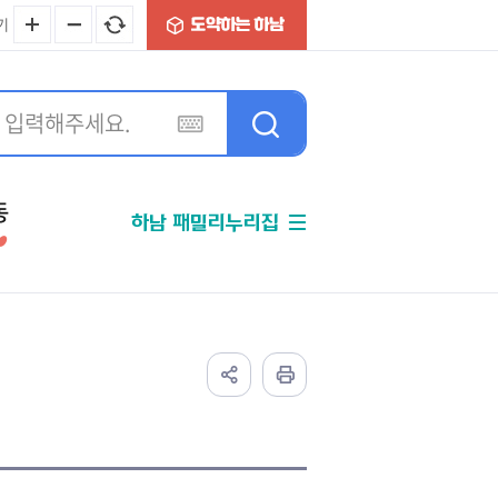
기
동
하남 패밀리누리집
분야별정보