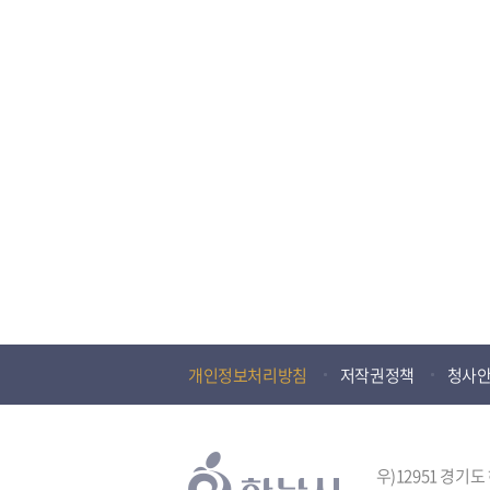
개인정보처리방침
저작권정책
청사
우)12951 경기