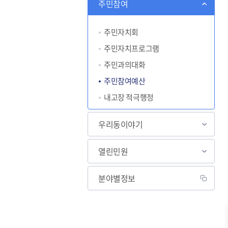
주민참여
주민자치회
주민자치프로그램
주민과의대화
주민참여예산
내고장 적극행정
우리동이야기
열린민원
분야별정보