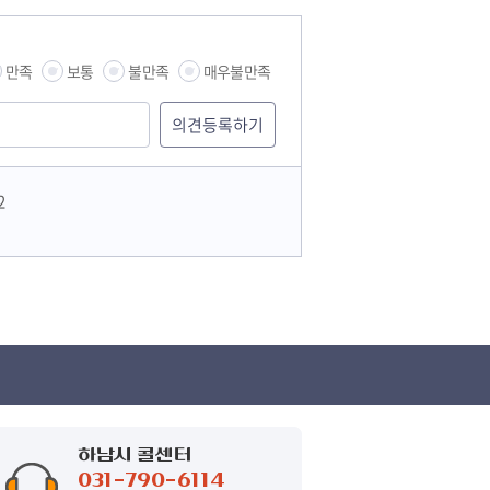
만족
보통
불만족
매우불만족
2
하남시 콜센터
031-790-6114