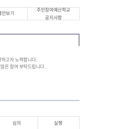
주민참여예산학교
제안보기
공지사항
영하고자 노력합니다.
많은 참여 부탁드립니다.
심의
실행