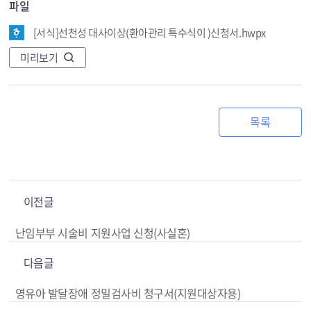
파일
[서식]선천성 대사이상(환아관리 특수식이 )신청서.hwpx
미리보기
목록
이전글
난임부부 시술비 지원사업 신청(사실혼)
다음글
영유아 발달장애 정밀검사비 청구서(지원대상자용)