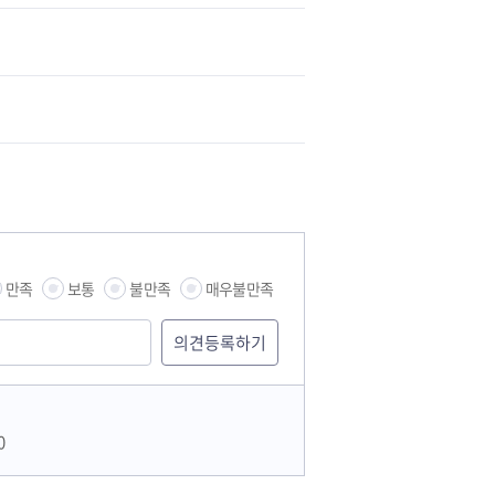
만족
보통
불만족
매우불만족
0