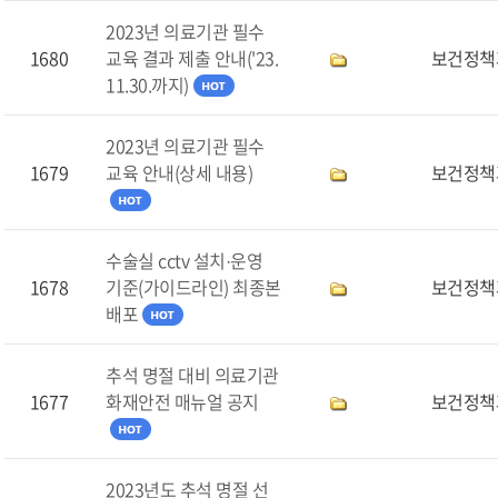
2023년 의료기관 필수
1680
교육 결과 제출 안내('23.
보건정책
11.30.까지)
2023년 의료기관 필수
1679
교육 안내(상세 내용)
보건정책
수술실 cctv 설치·운영
1678
기준(가이드라인) 최종본
보건정책
배포
추석 명절 대비 의료기관
1677
화재안전 매뉴얼 공지
보건정책
2023년도 추석 명절 선