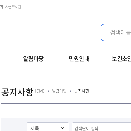
본문 바로가기
회
시립도서관
알림마당
민원안내
보건소
공지사항
HOME
알림마당
공지사항