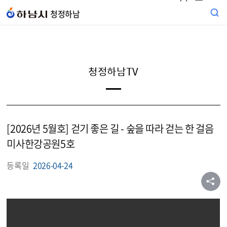
본문 바로가기
청정하남
청정하남TV
[2026년 5월호] 걷기 좋은 길 - 숲을 따라 걷는 한 걸음
미사한강공원5호
등록일
2026-04-24