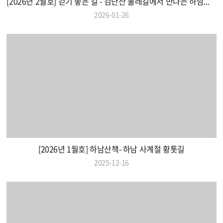
[2026년 2월호] 걷기 좋은 길 - 검단산 둘레길에서 만나는 하남의 풍경
2026-01-26
[2026년 1월호] 하남산책- 하남 사계절 황톳길
2025-12-16