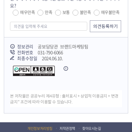
요?
매우만족
만족
보통
불만족
매우불만족
정보관리
공보담당관 브랜드마케팅팀
전화번호
031-790-6066
최종수정일
2024.06.10.
본 저작물은 공공누리 제4유형 : 출처표시 + 상업적 이용금지 + 변경
금지" 조건에 따라 이용할 수 있습니다.
개인정보처리방침
저작권정책
찾아오시는길