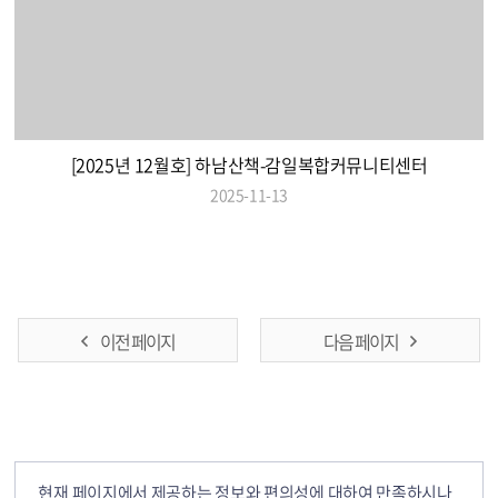
[2025년 12월호] 하남산책-감일복합커뮤니티센터
2025-11-13
이전 페이지
다음 페이지
현재 페이지에서 제공하는 정보와 편의성에 대하여 만족하시나