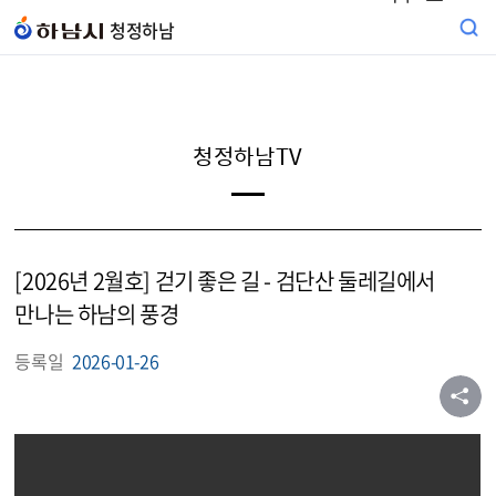
본문 바로가기
청정하남
청정하남TV
[2026년 2월호] 걷기 좋은 길 - 검단산 둘레길에서
만나는 하남의 풍경
등록일
2026-01-26