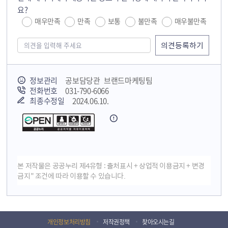
요?
매우만족
만족
보통
불만족
매우불만족
정보관리
공보담당관 브랜드마케팅팀
전화번호
031-790-6066
최종수정일
2024.06.10.
본 저작물은 공공누리 제4유형 : 출처표시 + 상업적 이용금지 + 변경
금지" 조건에 따라 이용할 수 있습니다.
개인정보처리방침
저작권정책
찾아오시는길