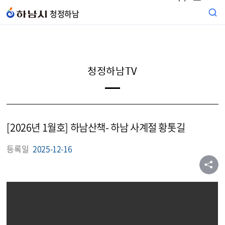
본문 바로가기
청정하남
청정하남TV
[2026년 1월호] 하남산책- 하남 사계절 황톳길
등록일
2025-12-16