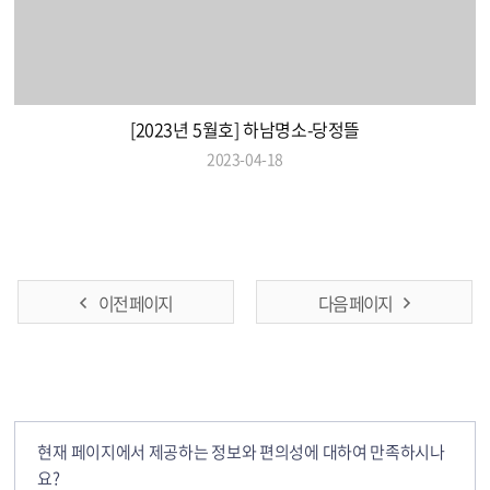
[2023년 5월호] 하남명소-당정뜰
2023-04-18
이전 페이지
다음 페이지
현재 페이지에서 제공하는 정보와 편의성에 대하여 만족하시나
요?