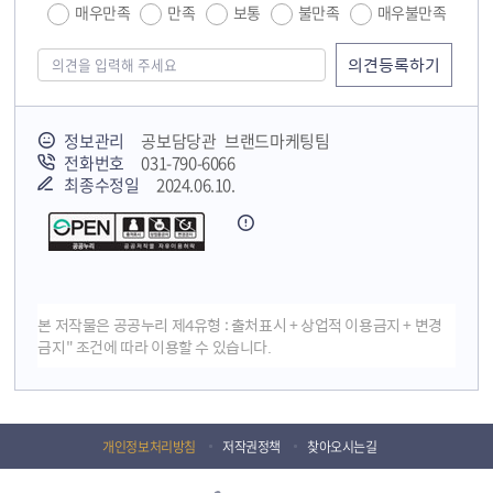
매우만족
만족
보통
불만족
매우불만족
정보관리
공보담당관 브랜드마케팅팀
전화번호
031-790-6066
최종수정일
2024.06.10.
본 저작물은 공공누리 제4유형 : 출처표시 + 상업적 이용금지 + 변경
금지" 조건에 따라 이용할 수 있습니다.
개인정보처리방침
저작권정책
찾아오시는길