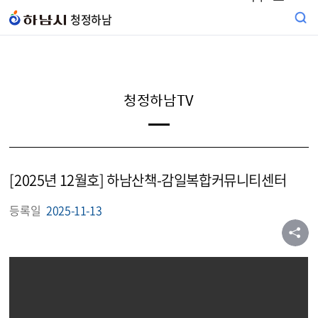
본문 바로가기
청정하남
청정하남TV
[2025년 12월호] 하남산책-감일복합커뮤니티센터
등록일
2025-11-13