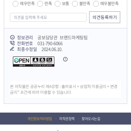
매우만족
만족
보통
불만족
매우불만족
정보관리
공보담당관 브랜드마케팅팀
전화번호
031-790-6066
최종수정일
2024.06.10.
본 저작물은 공공누리 제4유형 : 출처표시 + 상업적 이용금지 + 변경
금지" 조건에 따라 이용할 수 있습니다.
개인정보처리방침
저작권정책
찾아오시는길