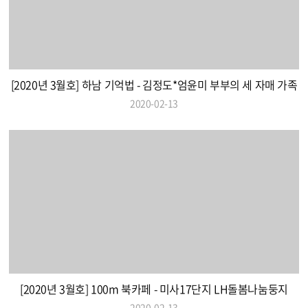
[2020년 3월호] 하남 기억법 - 김정도*엄윤미 부부의 세 자매 가족
2020-02-13
[2020년 3월호] 100m 북카페 - 미사17단지 LH돌봄나눔둥지
2020-02-13