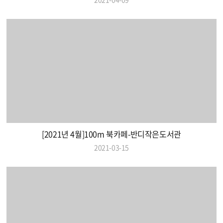
[2021년 4월]100m 북카페-반디작은도서관
2021-03-15