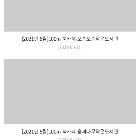
[2021년 6월]100m 북카페-오순도순작은도서관
2021-05-11
[2021년 5월]100m 북카페-숲과나무작은도서관
2021-04-09