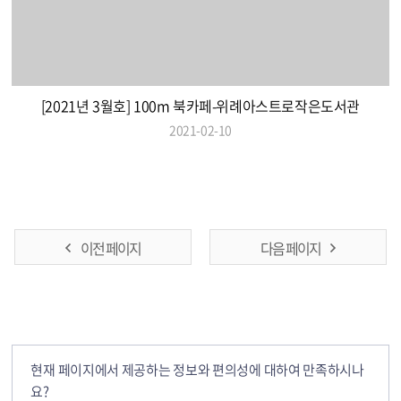
[2021년 3월호] 100m 북카페-위례아스트로작은도서관
2021-02-10
이전 페이지
다음 페이지
현재 페이지에서 제공하는 정보와 편의성에 대하여 만족하시나
요?