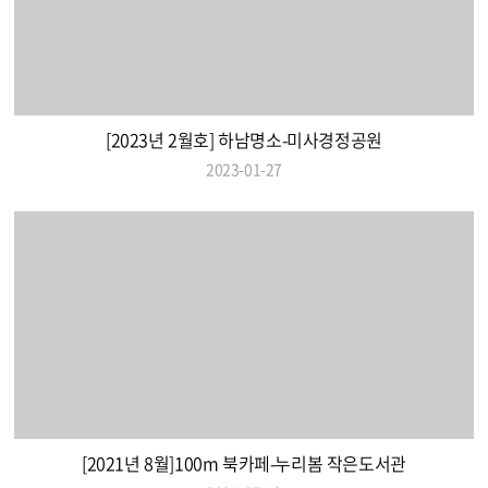
[2023년 2월호] 하남명소-미사경정공원
2023-01-27
[2021년 8월]100m 북카페-누리봄 작은도서관