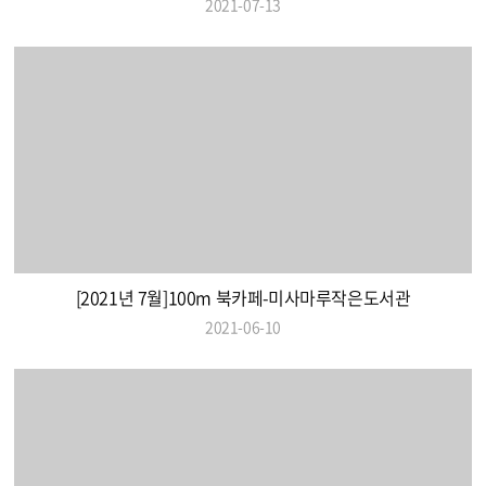
2021-07-13
[2021년 7월]100m 북카페-미사마루작은도서관
2021-06-10