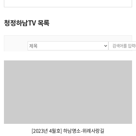
청정하남TV 목록
[2023년 4월호] 하남명소-위례사랑길