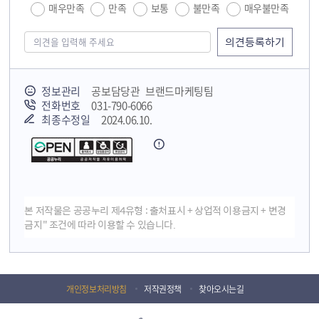
매우만족
만족
보통
불만족
매우불만족
정보관리
공보담당관 브랜드마케팅팀
전화번호
031-790-6066
최종수정일
2024.06.10.
본 저작물은 공공누리 제4유형 : 출처표시 + 상업적 이용금지 + 변경
금지" 조건에 따라 이용할 수 있습니다.
개인정보처리방침
저작권정책
찾아오시는길