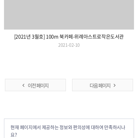
[2021년 3월호] 100m 북카페-위례아스트로작은도서관
2021-02-10
이전 페이지
다음 페이지
현재 페이지에서 제공하는 정보와 편의성에 대하여 만족하시나
요?