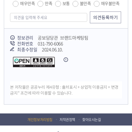
매우만족
만족
보통
불만족
매우불만족
정보관리
공보담당관 브랜드마케팅팀
전화번호
031-790-6066
최종수정일
2024.06.10.
본 저작물은 공공누리 제4유형 : 출처표시 + 상업적 이용금지 + 변경
금지" 조건에 따라 이용할 수 있습니다.
개인정보처리방침
저작권정책
찾아오시는길