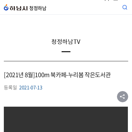
본문 바로가기
청정하남
청정하남TV
[2021년 8월]100m 북카페-누리봄 작은도서관
등록일
2021-07-13