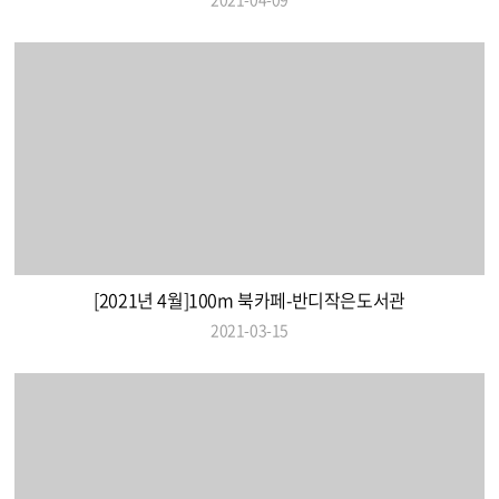
[2021년 4월]100m 북카페-반디작은도서관
2021-03-15