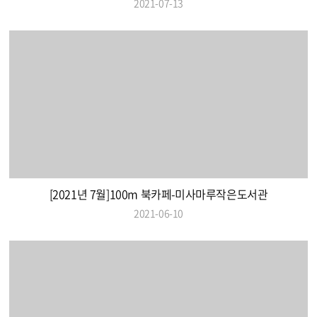
2021-07-13
[2021년 7월]100m 북카페-미사마루작은도서관
2021-06-10