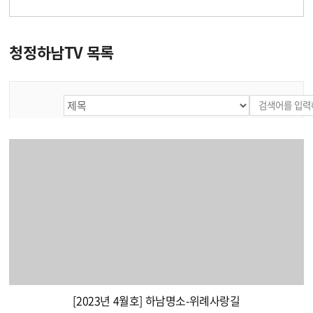
청정하남TV 목록
[2023년 4월호] 하남명소-위례사랑길