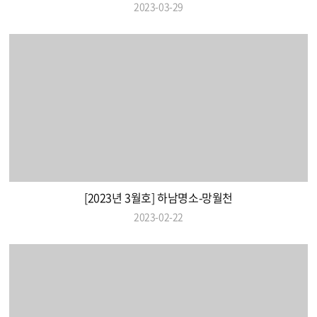
2023-03-29
[2023년 3월호] 하남명소-망월천
2023-02-22