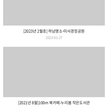
[2023년 2월호] 하남명소-미사경정공원
2023-01-27
[2021년 8월]100m 북카페-누리봄 작은도서관