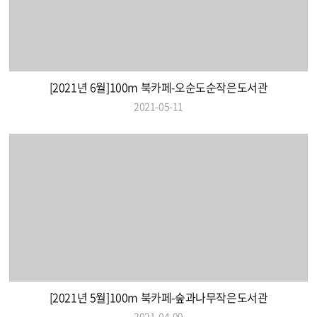
[2021년 6월]100m 북카페-오순도순작은도서관
2021-05-11
[2021년 5월]100m 북카페-숲과나무작은도서관
2021-04-09