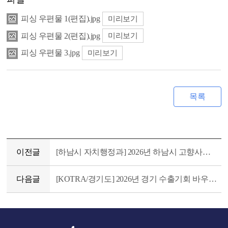
피싱 우편물 1(편집).jpg
미리보기
피싱 우편물 2(편집).jpg
미리보기
피싱 우편물 3.jpg
미리보기
목록
이전글
[하남시 자치행정과] 2026년 하남시 고향사랑기부제 답례품 공급업체 공개모집
다음글
[KOTRA/경기도] 2026년 경기 수출기회 바우처 신청 공고