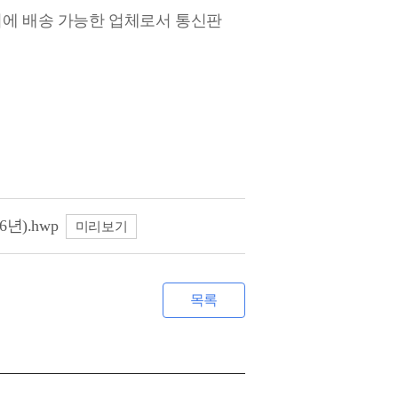
시에 배송 가능한 업체로서 통신판
).hwp
미리보기
목록