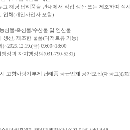
을 두고 해당 답례품을 관내에서 직접 생산 또는 제조하여 적
는 업체(개인사업자 포함)
 농산물/축산물/수산물 및 임산물
 생산, 제조한 물품(디저트류 가능)
2025.12.19.(금) 09:00~18:00
행정과 자치행정팀(031-790-5231)
시 고향사랑기부제 답례품 공급업체 공개모집(재공고)(2026년
찰소방안전후원회 '태양광 발전설비 설치 지원' 사업 안내