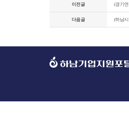
이전글
(경기
다음글
(하남시