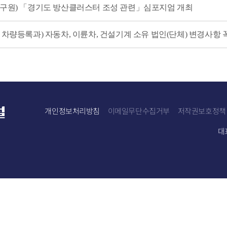
연구원) 「경기도 방산클러스터 조성 관련」심포지엄 개최
 차량등록과) 자동차, 이륜차, 건설기계 소유 법인(단체) 변경사항 
바로가기
개인정보처리방침
이메일무단수집거부
저작권보호정책
대