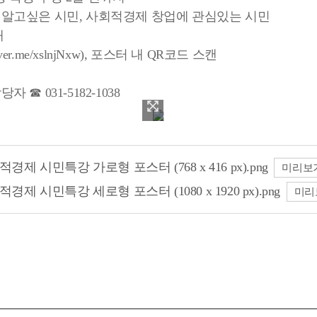
 알고싶은 시민, 사회적경제 창업에 관심있는 시민
내
ver.me/xslnjNxw), 포스터 내 QR코드 스캔
☎ 031-5182-1038
사진 확대보기
경제 시민특강 가로형 포스터 (768 x 416 px).png
미리보
경제 시민특강 세로형 포스터 (1080 x 1920 px).png
미리