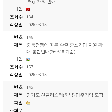
PS)」개최 안내
파일
조회수
134
작성일
2026-03-18
번호
146
제목
중동전쟁에 따른 수출 중소기업 지원 확
대 통합안내(260518 기준)
파일
조회수
157
작성일
2026-03-13
번호
145
제목
경기도 AI클러스터(하남) 입주기업 모집
파일
조회수
51