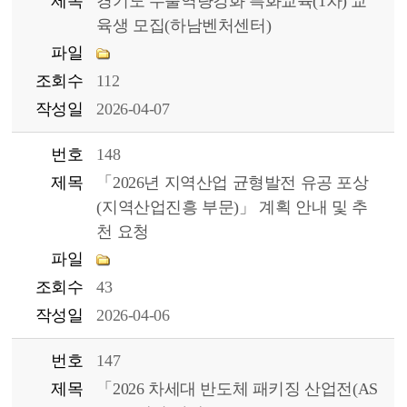
제목
경기도 수출역량강화 특화교육(1차) 교
육생 모집(하남벤처센터)
파일
조회수
112
작성일
2026-04-07
번호
148
제목
「2026년 지역산업 균형발전 유공 포상
(지역산업진흥 부문)」 계획 안내 및 추
천 요청
파일
조회수
43
작성일
2026-04-06
번호
147
제목
「2026 차세대 반도체 패키징 산업전(AS