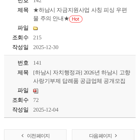
번호
142
제목
★하남시 자금지원사업 사칭 피싱 우편
물 주의 안내★
파일
조회수
215
작성일
2025-12-30
번호
141
제목
[하남시 자치행정과] 2026년 하남시 고향
사랑기부제 답례품 공급업체 공개모집
파일
조회수
72
작성일
2025-12-04
이전 페이지
다음 페이지