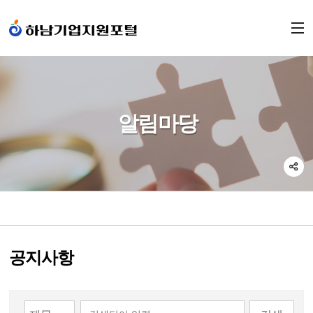
본문 바로가기
알림마당
공지사항